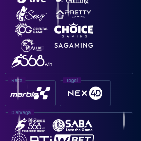
Race
Togel
Olahraga