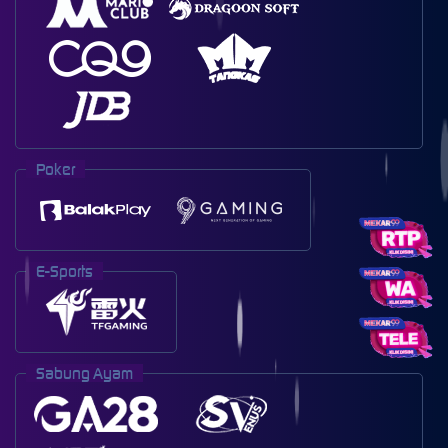
Poker
E-Sports
Sabung Ayam