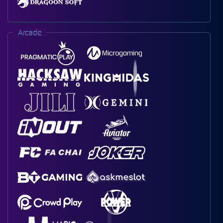
Arcade