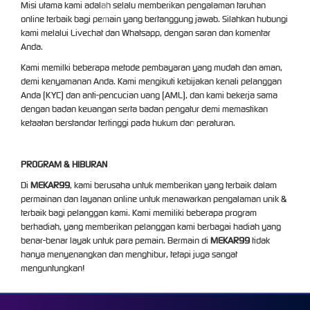
Misi utama kami adalah selalu memberikan pengalaman taruhan
online terbaik bagi pemain yang bertanggung jawab. Silahkan hubungi
kami melalui Livechat dan Whatsapp, dengan saran dan komentar
Anda.
Kami memilki beberapa metode pembayaran yang mudah dan aman,
demi kenyamanan Anda. Kami mengikuti kebijakan kenali pelanggan
Anda (KYC) dan anti-pencucian uang (AML), dan kami bekerja sama
dengan badan keuangan serta badan pengatur demi memastikan
ketaatan berstandar tertinggi pada hukum dan peraturan.
PROGRAM & HIBURAN
Di
MEKAR99
, kami berusaha untuk memberikan yang terbaik dalam
permainan dan layanan online untuk menawarkan pengalaman unik &
terbaik bagi pelanggan kami. Kami memiliki beberapa program
berhadiah, yang memberikan pelanggan kami berbagai hadiah yang
benar-benar layak untuk para pemain. Bermain di
MEKAR99
tidak
hanya menyenangkan dan menghibur, tetapi juga sangat
menguntungkan!