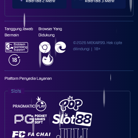
Rata-rata 2 Menit
Rata-rata 3 Menit
Tanggung Jawab
Browser Yang
Bermain
Didukung
©2026 MEKAR99. Hak cipta
dilindungi | 18+
Platform Penyedia Layanan
Slots