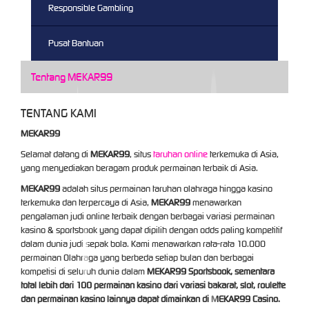
Responsible Gambling
Pusat Bantuan
Tentang MEKAR99
TENTANG KAMI
MEKAR99
Selamat datang di
MEKAR99
, situs
taruhan online
terkemuka di Asia,
yang menyediakan beragam produk permainan terbaik di Asia.
MEKAR99
adalah situs permainan taruhan olahraga hingga kasino
terkemuka dan terpercaya di Asia,
MEKAR99
menawarkan
pengalaman judi online terbaik dengan berbagai variasi permainan
kasino & sportsbook yang dapat dipilih dengan odds paling kompetitif
dalam dunia judi sepak bola. Kami menawarkan rata-rata 10.000
permainan Olahraga yang berbeda setiap bulan dan berbagai
kompetisi di seluruh dunia dalam
MEKAR99 Sportsbook, sementara
total lebih dari 100 permainan kasino dari variasi bakarat, slot, roulette
dan permainan kasino lainnya dapat dimainkan di
MEKAR99
Casino.