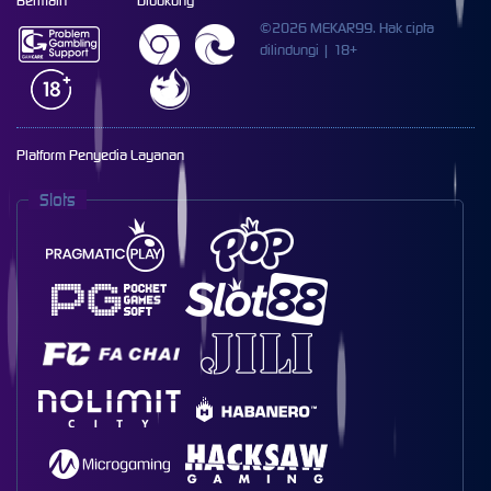
Bermain
Didukung
©2026 MEKAR99. Hak cipta
dilindungi | 18+
Platform Penyedia Layanan
Slots