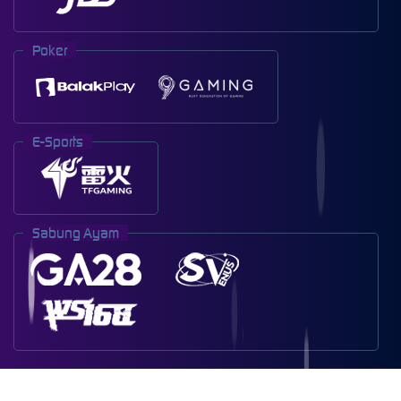
Poker
E-Sports
Sabung Ayam