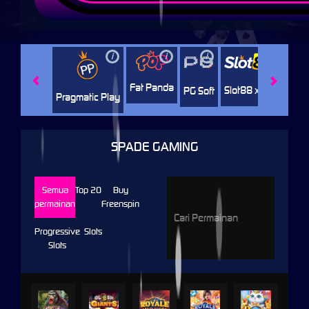
i
i
i
i
i
Facha
Fat Panda
Slot88 x PP
PG Soft
Pragmatic Play
SPADE GAMING
Semua
Top 20
Buy
permainan
Freenspin
Progressive
Slots
Slots