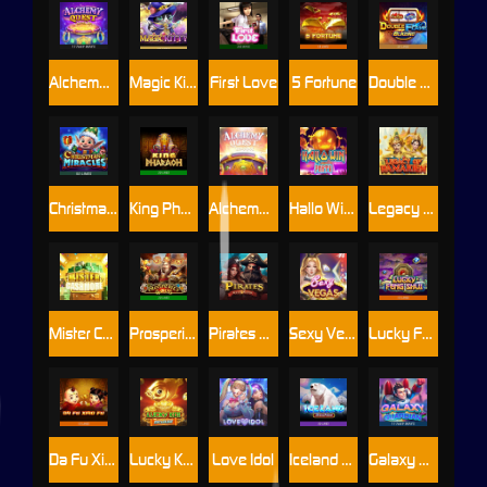
Alchemy Quest Level Up
Magic Kitty
First Love
5 Fortune
Double Flame
Christmas Miracles
King Pharaoh
Alchemy Quest Jackpot
Hallo Win Party
Legacy of Ramakien
Mister Cashmore
Prosperity Gods
Pirates Gold Rush
Sexy Vegas
Lucky Feng Shui
Da Fu Xiao Fu
Lucky Koi Exclusive
Love Idol
Iceland SA
Galaxy Guardian