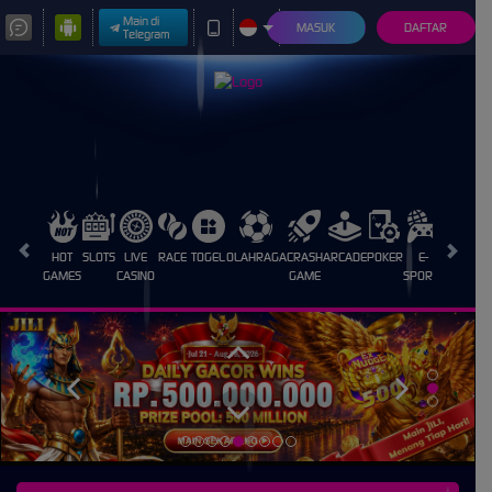
Main di
MASUK
DAFTAR
Telegram
HOT
SLOTS
LIVE
RACE
TOGEL
OLAHRAGA
CRASH
ARCADE
POKER
E-
SABUNG
GAMES
CASINO
GAME
SPORTS
AYAM