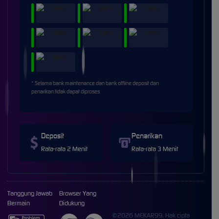
* Selama bank maintenance dan bank offline deposit dan
penarikan tidak dapat diproses
Deposit
Penarikan
Rata-rata 2 Menit
Rata-rata 3 Menit
Tanggung Jawab
Browser Yang
Bermain
Didukung
©2026 MEKAR99. Hak cipta