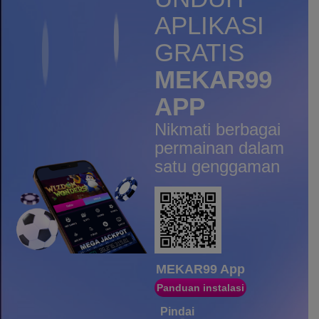
IDR
1,704,000.00
Sugar Rush
APLIKASI
r****h
GRATIS
IDR
1,668,800.00
Gates of Olympus 1000
MEKAR99
ma****1
APP
IDR
1,610,000.00
Gates of Gatot Kaca 1000
Nikmati berbagai
irva****7
permainan dalam
IDR
1,340,000.00
satu genggaman
Joker’s Revenge
r****h
IDR
1,100,000.00
Gates of Olympus 1000
ee****5
IDR
985,890.00
Gates of Olympus Super
MEKAR99 App
Scatter
Panduan instalasi
ma****1
Pindai
IDR
941,850.00