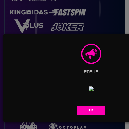
POPUP
OK