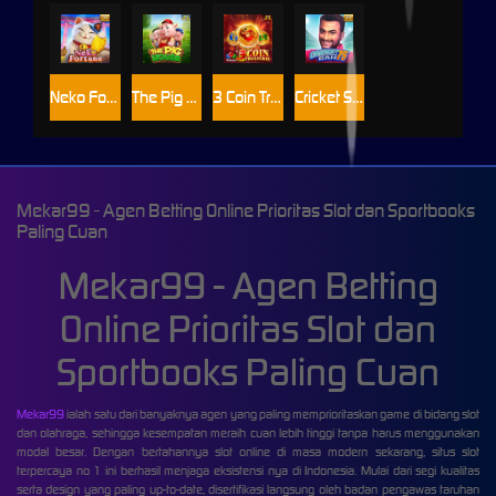
Neko Fortune
The Pig House
3 Coin Treasures
Cricket Sah 75
Mekar99 - Agen Betting Online Prioritas Slot dan Sportbooks
Paling Cuan
Mekar99 - Agen Betting
Online Prioritas Slot dan
Sportbooks Paling Cuan
Mekar99
ialah satu dari banyaknya agen yang paling memprioritaskan game di bidang slot
dan olahraga, sehingga kesempatan meraih cuan lebih tinggi tanpa harus menggunakan
modal besar. Dengan bertahannya slot online di masa modern sekarang, situs slot
terpercaya no 1 ini berhasil menjaga eksistensi nya di Indonesia. Mulai dari segi kualitas
serta design yang paling up-to-date, disertifikasi langsung oleh badan pengawas taruhan