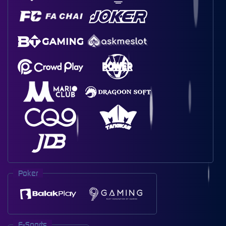
Poker
E-Sports