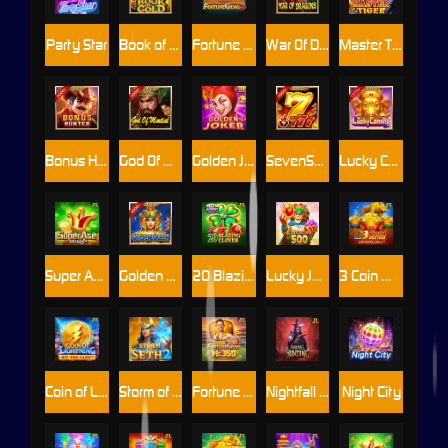
Party Star
Book of Gold
Fortune Gems 3
War Of Dragons
Master Tiger
Bonus Hunter
God Of Martial
Golden Joker
SevenSevenSeven
Lucky Coming
Super Ace Deluxe
Golden Queen
20 Blazing Clover
Lucky Jaguar 500
3 Coin Wild Tiger
Coin of Lightning
Storm of Seth 2
Fortune Gems Legend
Nightfall Hunting
Night City