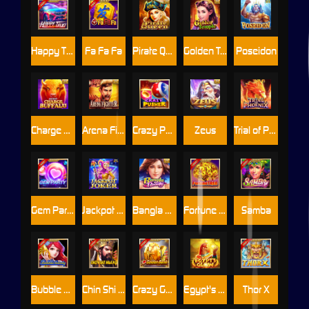
Happy Taxi
Fa Fa Fa
Pirate Queen
Golden Temple
Poseidon
Charge Buffalo Ascent
Arena Fighter
Crazy Pusher
Zeus
Trial of Phoenix
Gem Party
Jackpot Joker
Bangla Beauty
Fortune Tree
Samba
Bubble Beauty
Chin Shi Huang
Crazy Golden Bank
Egypt's Glow
Thor X