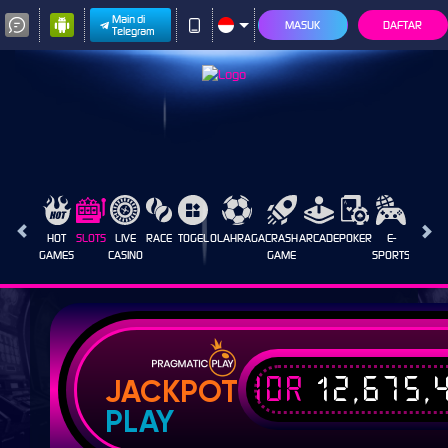
Main di
MASUK
DAFTAR
Telegram
HOT
SLOTS
LIVE
RACE
TOGEL
OLAHRAGA
CRASH
ARCADE
POKER
E-
SABUN
GAMES
CASINO
GAME
SPORTS
AYAM
IDR
12,675,
JACKPOT
PLAY