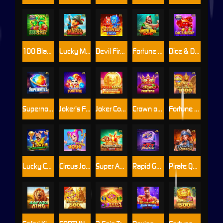
100 Blazing Clover
Lucky Macaw
Devil Fire Twins
Fortune Hook Boom
Dice & Drop
Supernova
Joker's Fortune
Joker Coins Expanded
Crown of Fortune
Fortune Garuda 1000
Lucky Caramelo
Circus Joker 4096
Super Ace SPEED
Rapid Gems 777
Pirate Queen 2