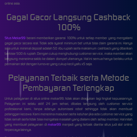
online asia.
Gagal Gacor Langsung Cashback
100%
Situs Mekar99
berani memberikan garansi 100% untuk setiap member yang mengalami
gagal gacor secara real. Tidak ada syarat minimum bet untuk bisa claim garansi ini. Hanya
saja untuk minimal deposit adalah 50 ribu rupiah serta maksimum cashback yang diberikan
berkisar 500 rb rupiah. Dengan cukup menghubungi customer service, maka member akan
langsung menerima saldo ke dalam dompet utamanya. Hal ini semua hanya berlaku untuk
permainan slot dengan turnover yang cukup kecil yaitu x5 saja.
Pelayanan Terbaik serta Metode
Pembayaran Terlengkap
Untuk pelayanan di situs online mekar99, tidak akan diragukan lagi tingkat kepuasannya.
Pelayanan ini selalu aktif 24 jam sehari, dibalas langsung oleh customer service
profesiaonal kami, tanpa adanya automisasi robot sehingga tidak akan membuat
pelanggan kecewa. Kami menerima masukan serta keluhan jika ada customer service yang
tidak ramah serta tidak bisa mengatasi masalah yang dialami oleh setiap member. Hal inilah
yang membuat pelayanan di
mekar99
menjadi yang terbaik diantar situs judi slot online
terpercaya lainnya.