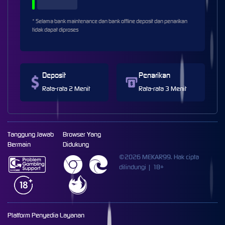
* Selama bank maintenance dan bank offline deposit dan penarikan
tidak dapat diproses
Deposit
Penarikan
Rata-rata 2 Menit
Rata-rata 3 Menit
Tanggung Jawab
Browser Yang
Bermain
Didukung
©2026 MEKAR99. Hak cipta
dilindungi | 18+
Platform Penyedia Layanan