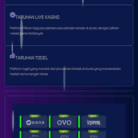
TARUHAN LIVE KASINO
Platform Pilihan bagi perusahaan-perusahaan terbaik di dunia, dengan pilihan
variasi game terbanyak
TARUHAN TOGEL
Platform togel yang menarik dari perusahan terbaik di dunia yang menawarkan
hadiah kemenangan besar